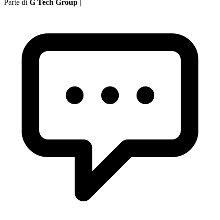
Parte di
G Tech Group
|