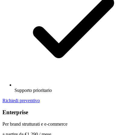
Supporto prioritario
Richiedi preventivo
Enterprise
Per brand strutturati e e-commerce
a partire da
€1.290
/ mese