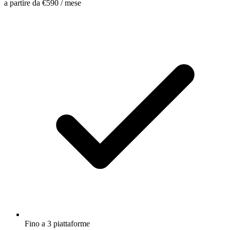
a partire da
€590
/ mese
Fino a 3 piattaforme