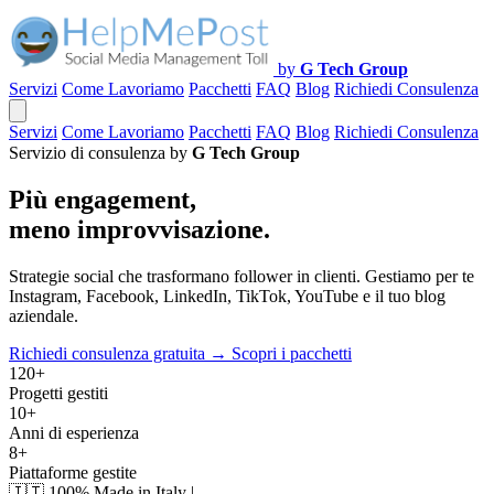
by
G Tech Group
Servizi
Come Lavoriamo
Pacchetti
FAQ
Blog
Richiedi Consulenza
Servizi
Come Lavoriamo
Pacchetti
FAQ
Blog
Richiedi Consulenza
Servizio di consulenza by
G Tech Group
Più engagement,
meno improvvisazione.
Strategie social che trasformano follower in clienti. Gestiamo per te
Instagram, Facebook, LinkedIn, TikTok, YouTube e il tuo blog
aziendale.
Richiedi consulenza gratuita →
Scopri i pacchetti
120+
Progetti gestiti
10+
Anni di esperienza
8+
Piattaforme gestite
🇮🇹
100% Made in Italy
|